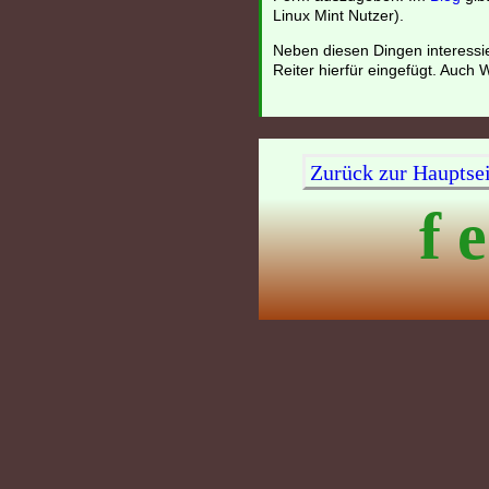
Linux Mint Nutzer).
Neben diesen Dingen interessi
Reiter hierfür eingefügt. Auch
Zurück zur Hauptsei
f e