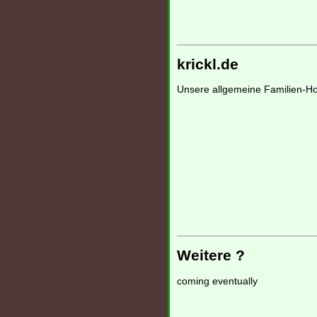
krickl.de
Unsere allgemeine Familien-H
Weitere ?
coming eventually